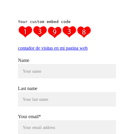
© Emociones Buenas MR
Name
Last name
Your email*