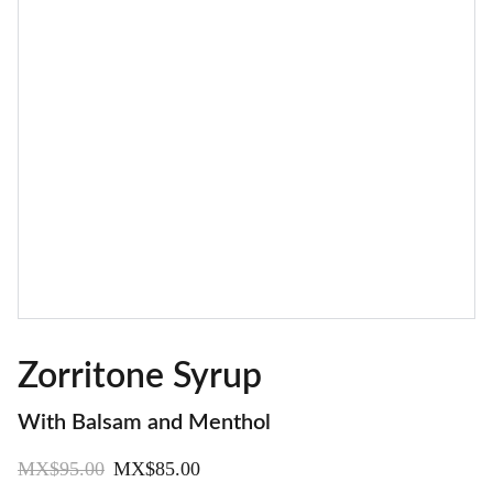
Zorritone Syrup
With Balsam and Menthol
MX$95.00
MX$85.00