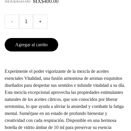
MX$450.00
MX$400.00
-
+
Agregar al carrito
Experimente el poder vigorizante de la mezcla de aceites
esenciales Vitalidad, una fusión armoniosa de aromas exquisitos
diseñados para despertar sus sentidos e infundir vitalidad a su día.
Esta mezcla excepcional aprovecha las propiedades estimulantes
naturales de los aceites cítricos, que son conocidos por liberar
serotonina, lo que ayuda a aliviar la ansiedad y combatir la fatiga
mental. Sumérjase en un estado de profundo bienestar y
creatividad con cada respiración. Disponible en una hermosa
botella de vidrio ámbar de 10 ml para preservar su esencia