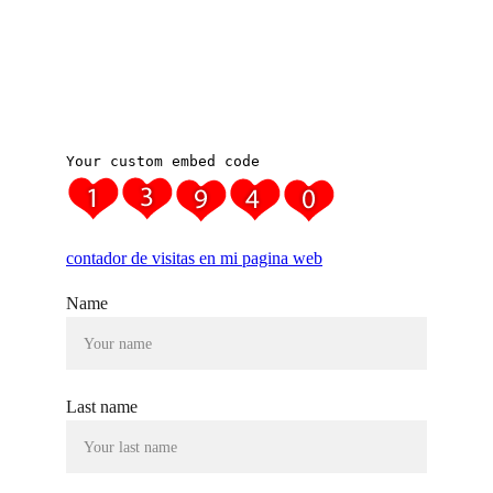
Crecimiento
© Emociones Buenas MR
Name
Last name