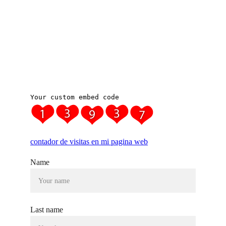
Crecimiento
© Emociones Buenas MR
Name
Last name